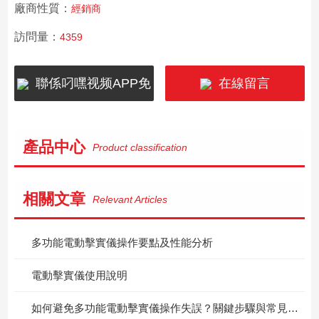
廠商性質：
經銷商
訪問量：
4359
聯係叼嘿视频APP免
在線留言
费下载
產品中心
Product classification
相關文章
Relevant Articles
多功能電動擊實儀操作要點及性能分析
電動擊實儀使用說明
如何避免多功能電動擊實儀操作失誤？關鍵步驟與常見問題解析