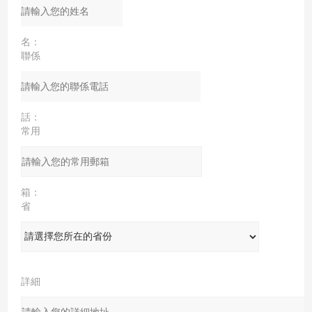
姓
名：
聯係
電
話：
常用
郵
箱：
省
份：
詳細