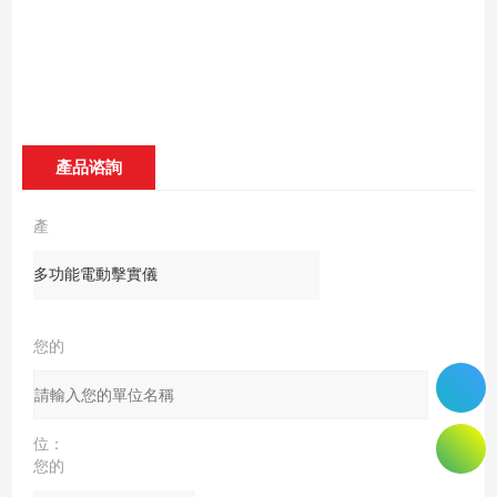
產品谘詢
產
品：
您的
單
位：
您的