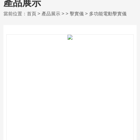
產品展示
當前位置：
首頁
>
產品展示
> >
擊實儀
> 多功能電動擊實儀