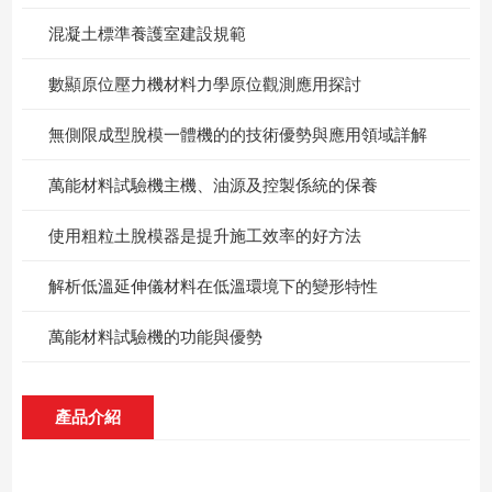
混凝土標準養護室建設規範
數顯原位壓力機材料力學原位觀測應用探討
無側限成型脫模一體機的的技術優勢與應用領域詳解
萬能材料試驗機主機、油源及控製係統的保養
使用粗粒土脫模器是提升施工效率的好方法
解析低溫延伸儀材料在低溫環境下的變形特性
萬能材料試驗機的功能與優勢
產品介紹