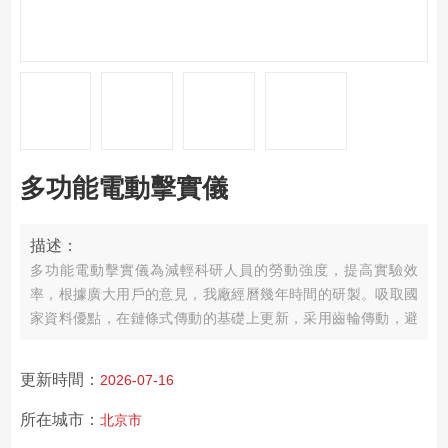
多功能電動擊實儀
描述：
多功能電動擊實儀為減輕科研人員的勞動強度，提高實驗效
率，根據廣大用戶的意見，我廠經曆幾年時間的研製。吸取國
家資料優點，在鏈條式傳動的基礎上更新，采用齒輪傳動，避
免了丟錘和錘提不上去的現象。
更新時間：
2026-07-16
所在城市：
北京市