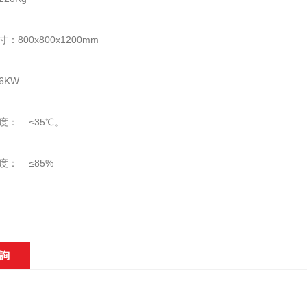
：800x800x1200mm
6KW
度： ≤35℃。
度： ≤85%
詢