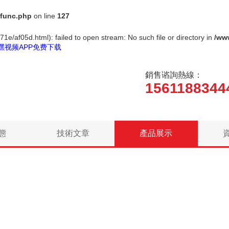
func.php
on line
127
1e/af05d.html): failed to open stream: No such file or directory in
/ww
嘿视频APP免费下载
銷售谘詢熱線：
1561188344
態
技術文章
產品展示