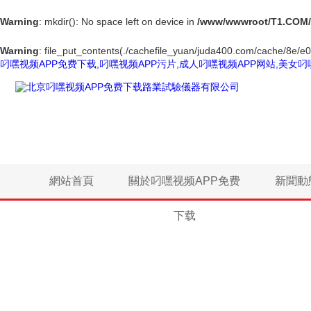
Warning
: mkdir(): No space left on device in
/www/wwwroot/T1.COM/
Warning
: file_put_contents(./cachefile_yuan/juda400.com/cache/8e/e07
叼嘿视频APP免费下载,叼嘿视频APP污片,成人叼嘿视频APP网站,美女叼
網站首頁
關於叼嘿视频APP免费
新聞動
下载