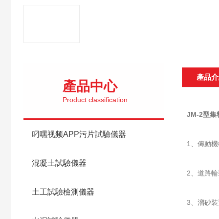
產品介
產品中心
Product classification
JM-2型
叼嘿视频APP污片試驗儀器
1、傳動機
混凝土試驗儀器
2、道路輪
土工試驗檢測儀器
3、溜砂裝