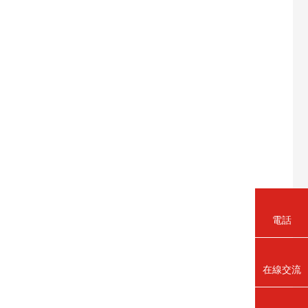
電話
在線交流