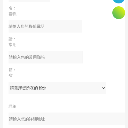
名：
聯係
電
話：
常用
郵
箱：
省
份：
詳細
地