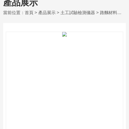
產品展示
當前位置：
首頁
>
產品展示
>
土工試驗檢測儀器
>
路麵材料強度試驗儀