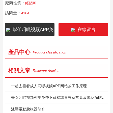
廠商性質：
經銷商
訪問量：
4164
聯係叼嘿视频APP免
在線留言
费下载
產品中心
Product classification
相關文章
Relevant Articles
一起去看看成人叼嘿视频APP网站的工作原理
美女叼嘿视频APP免费下载標準養護室常見故障及預防措施
液壓電動脫模器簡介