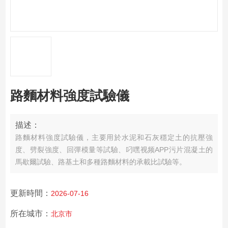
路麵材料強度試驗儀
描述：
路麵材料強度試驗儀，主要用於水泥和石灰穩定土的抗壓強
度、劈裂強度、回彈模量等試驗、叼嘿视频APP污片混凝土的
馬歇爾試驗、路基土和多種路麵材料的承載比試驗等。
更新時間：
2026-07-16
所在城市：
北京市