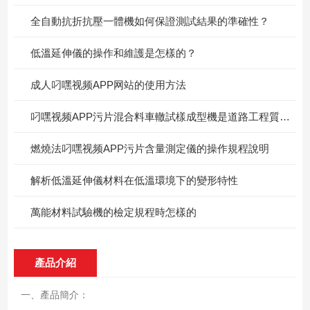
全自動抗折抗壓一體機如何保證測試結果的準確性？
低溫延伸儀的操作和維護是怎樣的？
成人叼嘿视频APP网站的使用方法
叼嘿视频APP污片混合料車轍試樣成型機是道路工程質量的守護者
燃燒法叼嘿视频APP污片含量測定儀的操作規程說明
解析低溫延伸儀材料在低溫環境下的變形特性
萬能材料試驗機的檢定規程時怎樣的
產品介紹
一、產品簡介：