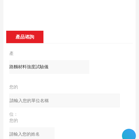
產品谘詢
產
品：
您的
單
位：
您的
姓