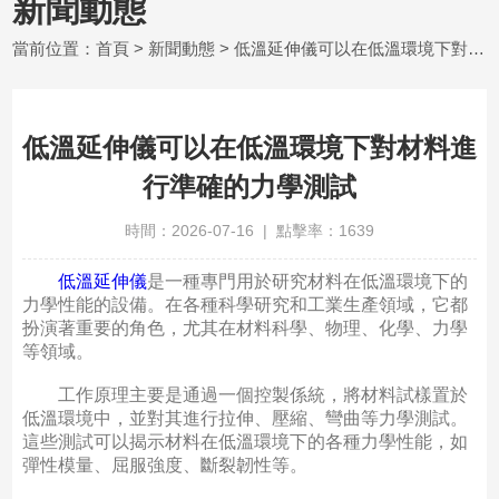
新聞動態
當前位置：
首頁
>
新聞動態
> 低溫延伸儀可以在低溫環境下對材料進行準確的力學測試
低溫延伸儀可以在低溫環境下對材料進
行準確的力學測試
時間：2026-07-16 | 點擊率：1639
低溫延伸儀
是一種專門用於研究材料在低溫環境下的
力學性能的設備。在各種科學研究和工業生產領域，它都
扮演著重要的角色，尤其在材料科學、物理、化學、力學
等領域。
工作原理主要是通過一個控製係統，將材料試樣置於
低溫環境中，並對其進行拉伸、壓縮、彎曲等力學測試。
這些測試可以揭示材料在低溫環境下的各種力學性能，如
彈性模量、屈服強度、斷裂韌性等。