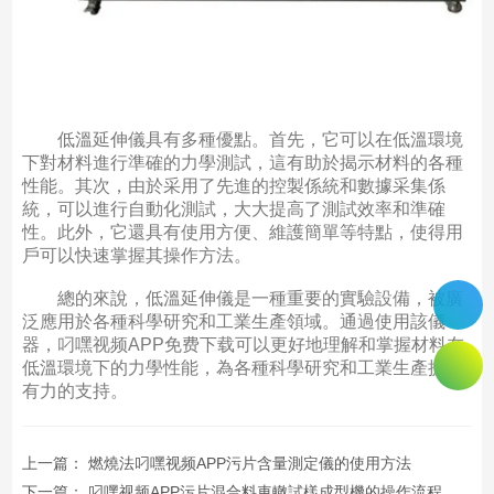
低溫延伸儀具有多種優點。首先，它可以在低溫環境
下對材料進行準確的力學測試，這有助於揭示材料的各種
性能。其次，由於采用了先進的控製係統和數據采集係
統，可以進行自動化測試，大大提高了測試效率和準確
性。此外，它還具有使用方便、維護簡單等特點，使得用
戶可以快速掌握其操作方法。
總的來說，低溫延伸儀是一種重要的實驗設備，被廣
泛應用於各種科學研究和工業生產領域。通過使用該儀
器，叼嘿视频APP免费下载可以更好地理解和掌握材料在
低溫環境下的力學性能，為各種科學研究和工業生產提供
有力的支持。
上一篇：
燃燒法叼嘿视频APP污片含量測定儀的使用方法
下一篇：
叼嘿视频APP污片混合料車轍試樣成型機的操作流程