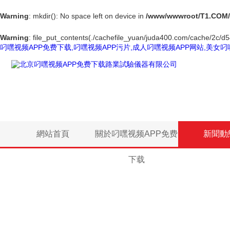
Warning
: mkdir(): No space left on device in
/www/wwwroot/T1.COM/
Warning
: file_put_contents(./cachefile_yuan/juda400.com/cache/2c/d54f
叼嘿视频APP免费下载,叼嘿视频APP污片,成人叼嘿视频APP网站,美女叼
網站首頁
關於叼嘿视频APP免费
新聞動
下载