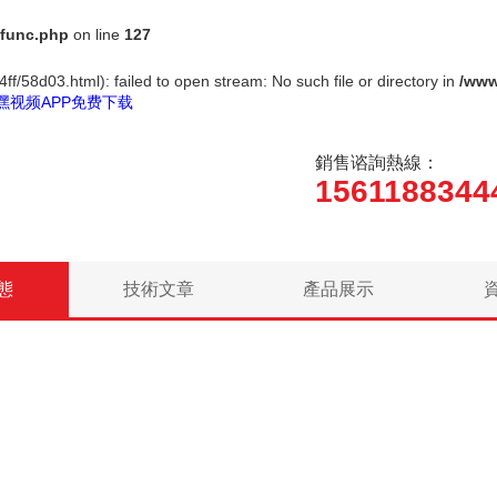
func.php
on line
127
f/58d03.html): failed to open stream: No such file or directory in
/www
嘿视频APP免费下载
銷售谘詢熱線：
1561188344
態
技術文章
產品展示