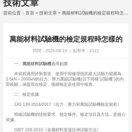
技術文章
當前位置：
首頁
>
技術文章
> 萬能材料試驗機的檢定規程時怎樣的
萬能材料試驗機的檢定規程時怎樣的
時間：2025-08-19 | 點擊率：2121
一、
萬能材料試驗機
適用範圍
本規程適用於新製造、使用中和修理後的最大試驗力範圍為
2.5kN～2000kN的拉力、壓力萬能試驗機(以下簡稱“試驗機”)的內
部校驗，涵蓋首次檢定、後續檢定及使用中檢查。
二、檢定依據
JJG 139-2014/2017《拉力、壓力和萬能試驗機檢定規程》
明確試驗機的技術要求、檢定條件、檢定項目及方法，是核心
依據。
GB/T 228-2010《金屬材料室溫拉伸試驗方法》